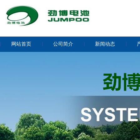
网站首页
公司简介
新闻动态