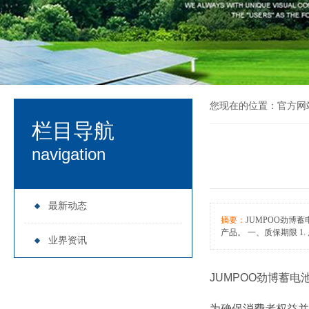
您现在的位置：
官方网
栏目导航
navigation
最新动态
摘要：
JUMPOO劲博
产品。 一、质保期限 
业界资讯
JUMPOO劲博蓄电
为确保消费者权益并