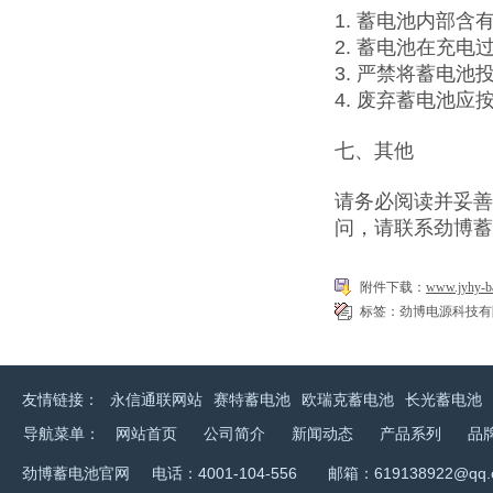
1. 蓄电池内部
2. 蓄电池在充
3. 严禁将蓄电
4. 废弃蓄电池
七、其他
请务必阅读并妥善
问，请联系劲博蓄
附件下载：
www.jyhy-ba
标签：
劲博电源科技有
友情链接：
永信通联网站
赛特蓄电池
欧瑞克蓄电池
长光蓄电池
导航菜单：
网站首页
公司简介
新闻动态
产品系列
品
灯塔蓄电池
CSB蓄电池
三瑞蓄电池
MCA电源
Ourek蓄电池
劲博蓄电池官网 电话：4001-104-556 邮箱：619138922@qq.