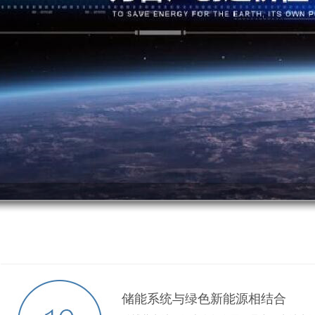
储能系统与绿色新能源相结合