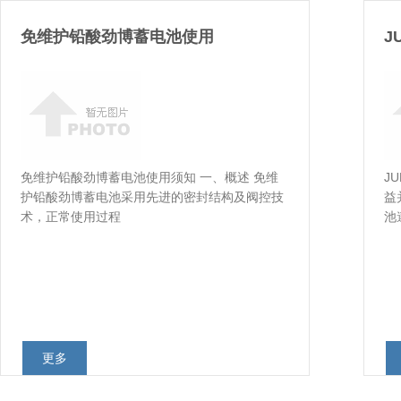
免维护铅酸劲博蓄电池使用
J
免维护铅酸劲博蓄电池使用须知 一、概述 免维
J
护铅酸劲博蓄电池采用先进的密封结构及阀控技
益
术，正常使用过程
池
更多