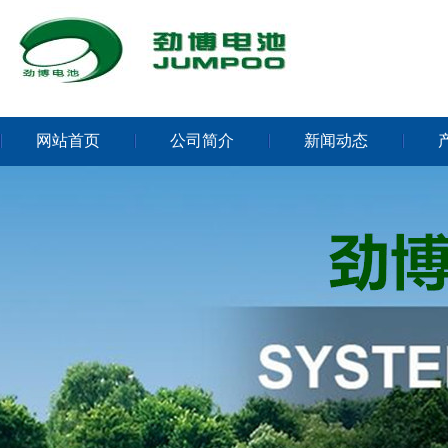
网站首页
公司简介
新闻动态