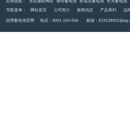
友情链接：
永信通联网站
赛特蓄电池
欧瑞克蓄电池
长光蓄电池
导航菜单：
网站首页
公司简介
新闻动态
产品系列
品
灯塔蓄电池
CSB蓄电池
三瑞蓄电池
MCA电源
Ourek蓄电池
劲博蓄电池官网 电话：4001-104-556 邮箱：619138922@qq.